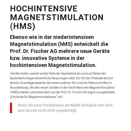
HOCHINTENSIVE
MAGNETSTIMULATION
(HMS)
Ebenso wie in der niederintensiven
Magnetstimulation (hMS) entwickelt die
Prof. Dr. Fischer AG mehrere neue Geräte
bzw. innovative Systeme in der
hochintensiven Magnetstimulation.
Hierbei finden sowohl auf der Seite der Applikation als auch auf Seiten der
Spulentechnologie wesentliche Neuerungen statt. Ein Teil der Produkte besitzt
bereits Grundlagenpatente, bei einem anderen Teil sind die Patentschriften in
Ausarbeitung. Bei den neuen Geräten in der hochintensiven Magnetstimulation
(hMS) arbeiten und entwickeln von der Prof. Dr. Fischer AG eigens ausgebildete
„Fachleute für Magnetsimulationen“ mit.
Wann die neue Produktserie am Markt verfügbar sein wird,
wird derzeit noch nicht angekündigt.
MAGNETSTIMULATION
FACHMANN/FACHFRAU