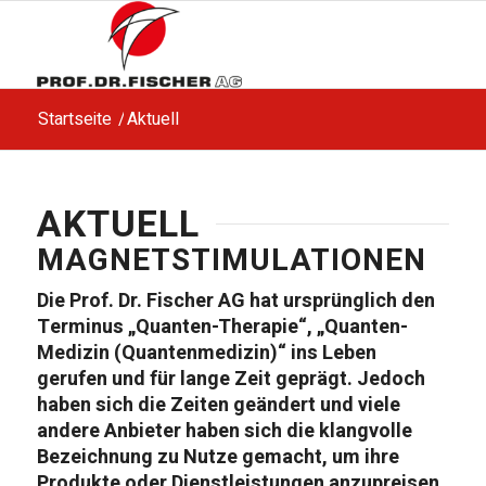
Startseite
/
Aktuell
AKTUELL
MAGNETSTIMULATIONEN
Die Prof. Dr. Fischer AG hat ursprünglich den
Terminus „Quanten-Therapie“, „Quanten-
Medizin (Quantenmedizin)“ ins Leben
gerufen und für lange Zeit geprägt. Jedoch
haben sich die Zeiten geändert und viele
andere Anbieter haben sich die klangvolle
Bezeichnung zu Nutze gemacht, um ihre
Produkte oder Dienstleistungen anzupreisen.